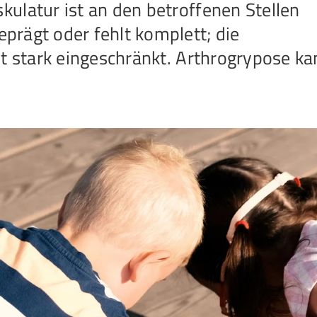
ulatur ist an den betroffenen Stellen
rägt oder fehlt komplett; die
st stark eingeschränkt. Arthrogrypose k