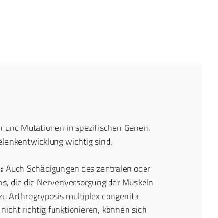
und Mutationen in spezifischen Genen,
elenkentwicklung wichtig sind.
:
Auch Schädigungen des zentralen oder
s, die die Nervenversorgung der Muskeln
zu Arthrogryposis multiplex congenita
icht richtig funktionieren, können sich