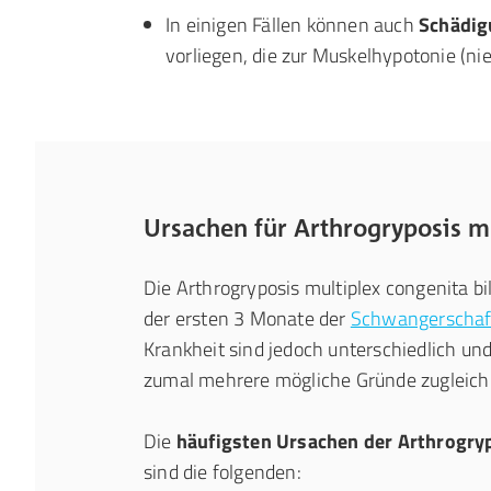
In einigen Fällen können auch
Schädig
vorliegen, die zur Muskelhypotonie (ni
Ursachen für Arthrogryposis m
Die Arthrogryposis multiplex congenita b
der ersten 3 Monate der
Schwangerschaf
Krankheit sind jedoch unterschiedlich und 
zumal mehrere mögliche Gründe zugleich
Die
häufigsten Ursachen der Arthrogry
sind die folgenden: