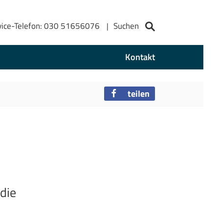
vice-Telefon: 030 51656076
Suchen
Kontakt
teilen
die