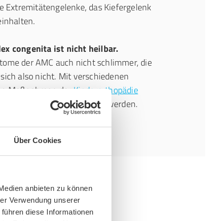
le Extremitätengelenke, das Kiefergelenk
einhalten.
ex congenita ist nicht heilbar.
tome der AMC auch nicht schlimmer, die
sich also nicht. Mit verschiedenen
iven Maßnahmen der
Kinderorthopädie
enen maßgeblich erleichtert werden.
Über Cookies
 Medien anbieten zu können
hrer Verwendung unserer
 führen diese Informationen