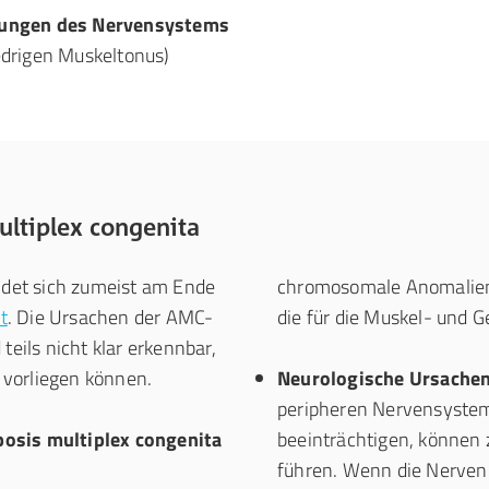
ungen des Nervensystems
edrigen Muskeltonus)
ultiplex congenita
ildet sich zumeist am Ende
chromosomale Anomalien 
t
. Die Ursachen der AMC-
die für die Muskel- und G
teils nicht klar erkennbar,
 vorliegen können.
Neurologische Ursachen
peripheren Nervensystem
posis multiplex congenita
beeinträchtigen, können 
führen. Wenn die Nerven n