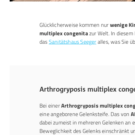
Glücklicherweise kommen nur
wenige Ki
multiplex congenita
zur Welt. In diesem 
das
Sanitätshaus Seeger
alles, was Sie ü
Arthrogryposis multiplex cong
Bei einer
Arthrogryposis multiplex con
eine angeborene Gelenksteife. Das von
A
dabei zumeist in mehreren Gelenken an ei
Beweglichkeit des Gelenks einschränkt un