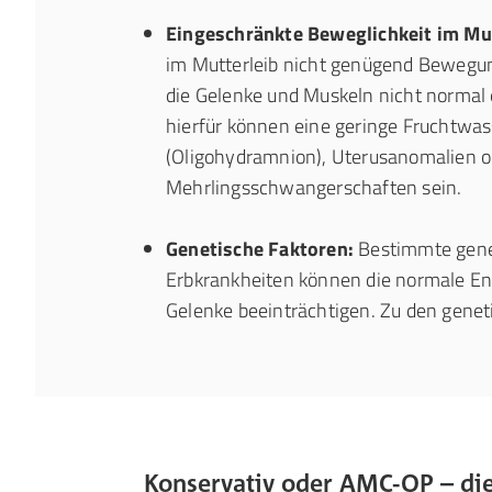
Eingeschränkte Beweglichkeit im Mut
im Mutterleib nicht genügend Bewegung
die Gelenke und Muskeln nicht normal
hierfür können eine geringe Fruchtw
(Oligohydramnion), Uterusanomalien o
Mehrlingsschwangerschaften sein.
Genetische Faktoren:
Bestimmte gene
Erbkrankheiten können die normale En
Gelenke beeinträchtigen. Zu den gene
Konservativ oder AMC-OP – die