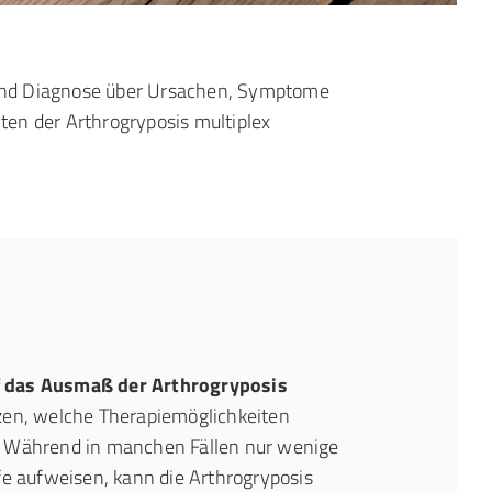
n und Diagnose über Ursachen, Symptome
en der Arthrogryposis multiplex
 das Ausmaß der Arthrogryposis
zen, welche Therapiemöglichkeiten
. Während in manchen Fällen nur wenige
fe aufweisen, kann die Arthrogryposis