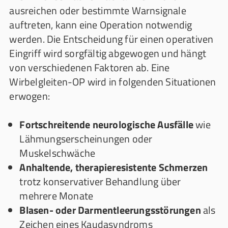
ausreichen oder bestimmte Warnsignale
auftreten, kann eine Operation notwendig
werden. Die Entscheidung für einen operativen
Eingriff wird sorgfältig abgewogen und hängt
von verschiedenen Faktoren ab. Eine
Wirbelgleiten-OP wird in folgenden Situationen
erwogen:
Fortschreitende neurologische Ausfälle
wie
Lähmungserscheinungen oder
Muskelschwäche
Anhaltende, therapieresistente Schmerzen
trotz konservativer Behandlung über
mehrere Monate
Blasen- oder Darmentleerungsstörungen
als
Zeichen eines Kaudasynd­roms