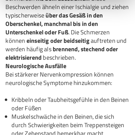
Beschwerden ähneln einer Ischialgie und ziehen
typischerweise
über das Gesäß in den
Oberschenkel, manchmal bis in den
Unterschenkel oder Fuß
. Die Schmerzen
können
einseitig oder beidseitig
auftreten und
werden häufig als
brennend, stechend oder
elektrisierend
beschrieben.
Neurologische Ausfälle
Bei stärkerer Nervenkompression können
neurologische Symptome hinzukommen:
Kribbeln oder Taubheitsgefühle in den Beinen
oder Füßen
Muskelschwäche in den Beinen, die sich
durch Schwierigkeiten beim Treppensteigen
oder Zehenstand bemerkbar macht