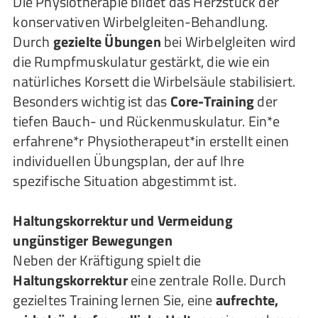
Die Physiotherapie bildet das Herzstück der
konservativen Wirbelgleiten-Behandlung.
Durch
gezielte Übungen
bei Wirbelgleiten wird
die Rumpfmuskulatur gestärkt, die wie ein
natürliches Korsett die Wirbelsäule stabilisiert.
Besonders wichtig ist das
Core-Training
der
tiefen Bauch- und Rückenmuskulatur. Ein*e
erfahrene*r Physiotherapeut*in erstellt einen
individuellen Übungsplan, der auf Ihre
spezifische Situation abgestimmt ist.
Haltungskorrektur und Vermeidung
ungünstiger Bewegungen
Neben der Kräftigung spielt die
Haltungskorrektur
eine zentrale Rolle. Durch
gezieltes Training lernen Sie, eine
aufrechte,