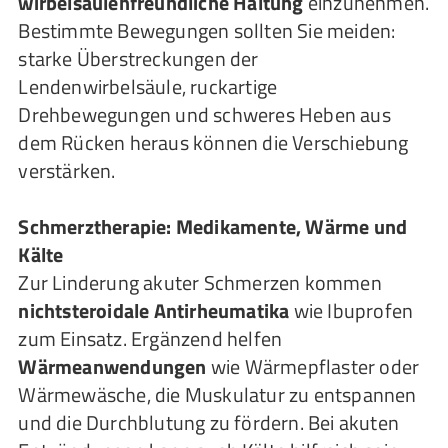
wirbelsäulenfreundliche Haltung
einzunehmen.
Bestimmte Bewegungen sollten Sie meiden:
starke Überstreckungen der
Lendenwirbelsäule, ruckartige
Drehbewegungen und schweres Heben aus
dem Rücken heraus können die Verschiebung
verstärken.
Schmerztherapie: Medikamente, Wärme und
Kälte
Zur Linderung akuter Schmerzen kommen
nichtsteroidale Antirheumatika
wie Ibuprofen
zum Einsatz. Ergänzend helfen
Wärmeanwendungen
wie Wärmepflaster oder
Wärmewäsche, die Muskulatur zu entspannen
und die Durchblutung zu fördern. Bei akuten