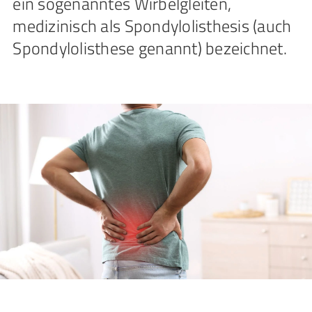
ein sogenanntes Wirbelgleiten,
medizinisch als Spondylolisthesis (auch
Spondylolisthese genannt) bezeichnet.