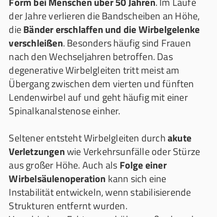
Form bei Menschen über 50 Jahren
. Im Laufe
der Jahre verlieren die Bandscheiben an Höhe,
die
Bänder erschlaffen und die Wirbelgelenke
verschleißen
. Besonders häufig sind Frauen
nach den Wechseljahren betroffen. Das
degenerative Wirbelgleiten tritt meist am
Übergang zwischen dem vierten und fünften
Lendenwirbel auf und geht häufig mit einer
Spinalkanalstenose einher.
Seltener entsteht Wirbelgleiten durch
akute
Verletzungen
wie Verkehrsunfälle oder Stürze
aus großer Höhe. Auch als
Folge einer
Wirbelsäulenoperation
kann sich eine
Instabilität entwickeln, wenn stabilisierende
Strukturen entfernt wurden.