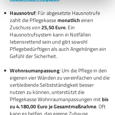
Hausnotruf
: Für abgesetzte Hausnotrufe
zahlt die Pflegekasse
monatlich
einen
Zuschuss von
25,50 Euro
. Ein
Hausnotrufsystem kann in Notfällen
lebensrettend sein und gibt sowohl
Pflegebedürftigen als auch Angehörigen ein
Gefühl der Sicherheit.
Wohnraumanpassung
: Um die Pflege in den
eigenen vier Wänden zu vereinfachen und die
verbleibende Selbstständigkeit besser
nutzen zu können, unterstützt die
Pflegekasse Wohnraumanpassungen mit
bis
zu 4.180,00 Euro je Gesamtmaßnahme
. Oft
kann es helfen, das eigene Zuhause