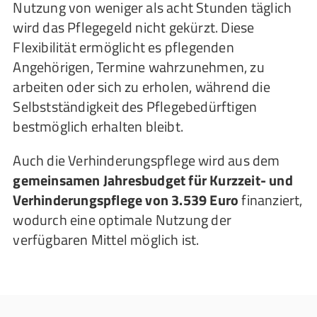
Nutzung von weniger als acht Stunden täglich
wird das Pflegegeld nicht gekürzt. Diese
Flexibilität ermöglicht es pflegenden
Angehörigen, Termine wahrzunehmen, zu
arbeiten oder sich zu erholen, während die
Selbstständigkeit des Pflegebedürftigen
bestmöglich erhalten bleibt.
Auch die Verhinderungspflege wird aus dem
gemeinsamen Jahresbudget für Kurzzeit- und
Verhinderungspflege von 3.539 Euro
finanziert,
wodurch eine optimale Nutzung der
verfügbaren Mittel möglich ist.