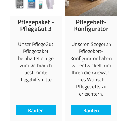
Pflegepaket -
Pflegebett-
PflegeGut 3
Konfigurator
Unser PflegeGut
Unseren Seeger24
Pflegepaket
Pflegebett-
beinhaltet einige
Konfigurator haben
zum Verbrauch
wir entwickelt, um
bestimmte
Ihren die Auswahl
Pflegehilfsmittel.
Ihres Wunsch-
Pflegebetts zu
erleichtern.
Kaufen
Kaufen