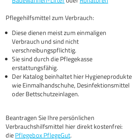
Badewannen-Lifter
oder
Rollatoren
Pflegehilfsmittel zum Verbrauch:
Diese dienen meist zum einmaligen
Verbrauch und sind nicht
verschreibungspflichtig.
Sie sind durch die Pflegekasse
erstattungsfähig.
Der Katalog beinhaltet hier Hygieneprodukte
wie Einmalhandschuhe, Desinfektionsmittel
oder Bettschutzeinlagen.
Beantragen Sie Ihre persönlichen
Verbrauchshilfsmittel hier direkt kostenfrei:
die
Pflegebox PflegeGut
.