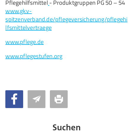
Pflegehilfsmittel
- Produktgruppen PG 50 – 54
www.gkv-
spitzenverband.de/pflegeversicherung/pflegehi
lfsmittelvertraege
www.pflege.de
www.pflegestufen.org
Suchen